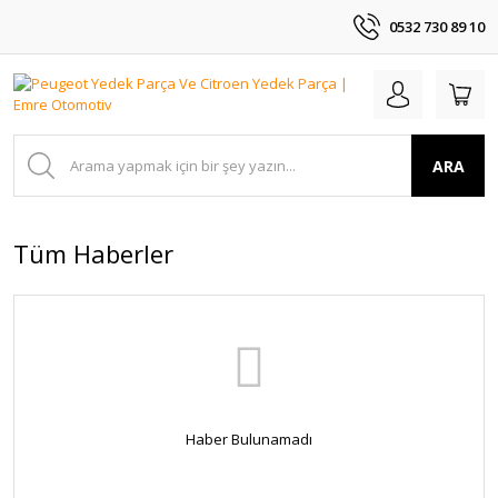
0532 730 89 10
ARA
Tüm Haberler
Haber Bulunamadı