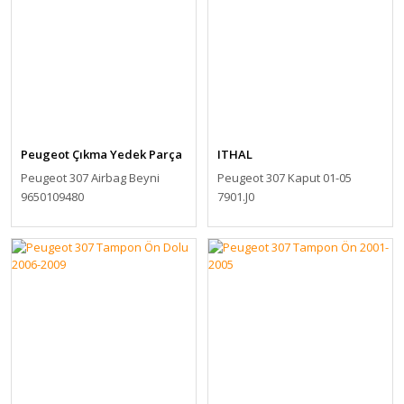
Peugeot Çıkma Yedek Parça
ITHAL
Peugeot 307 Airbag Beyni
Peugeot 307 Kaput 01-05
9650109480
7901.J0