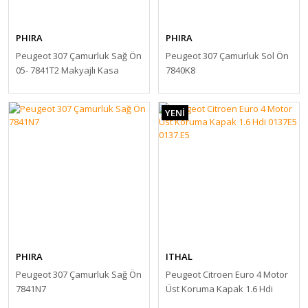
PHIRA
PHIRA
Peugeot 307 Çamurluk Sağ Ön
Peugeot 307 Çamurluk Sol Ön
05- 7841T2 Makyajlı Kasa
7840K8
YENİ
PHIRA
ITHAL
Peugeot 307 Çamurluk Sağ Ön
Peugeot Citroen Euro 4 Motor
7841N7
Üst Koruma Kapak 1.6 Hdi
0137E5 0137.E5