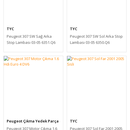
TYC
TYC
Peugeot 307 SW Sağ Arka
Peugeot 307 SW Sol Arka Stop
Stop Lambası 03-05 6351.Q6
Lambası 03-05 6350.Q6
Peugeot Çıkma Yedek Parça
TYC
Peugeot 307 Motor Çıkma 1.6
Peugeot 307 Sol Far 2001 2005