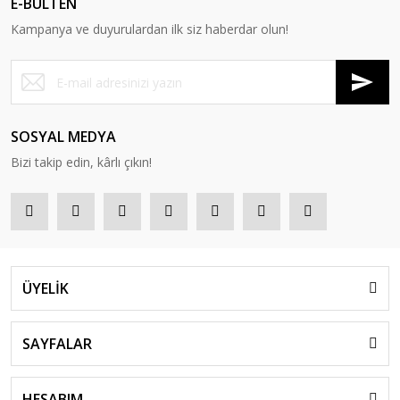
E-BÜLTEN
Kampanya ve duyurulardan ilk siz haberdar olun!
SOSYAL MEDYA
Bizi takip edin, kârlı çıkın!
ÜYELİK
SAYFALAR
HESABIM