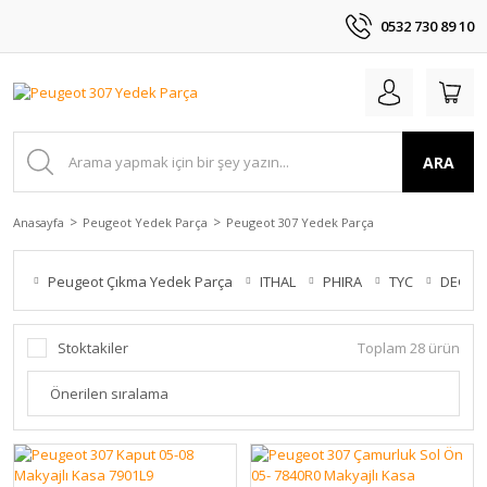
0532 730 89 10
ARA
Anasayfa
Peugeot Yedek Parça
Peugeot 307 Yedek Parça
Peugeot Çıkma Yedek Parça
ITHAL
PHIRA
TYC
DEGA
Stoktakiler
Toplam 28 ürün