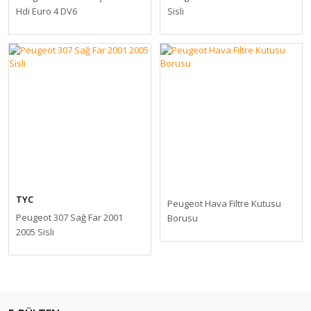
Hdi Euro 4 DV6
Sisli
TYC
Peugeot Hava Filtre Kutusu
Peugeot 307 Sağ Far 2001
Borusu
2005 Sisli