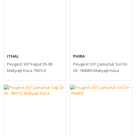
ITHAL
PHIRA
Peugeot 307 Kaput 05-08
Peugeot 307 Çamurluk Sol Ön
Makyajlı Kasa 7901L9
05- 7840R0 Makyajlı Kasa