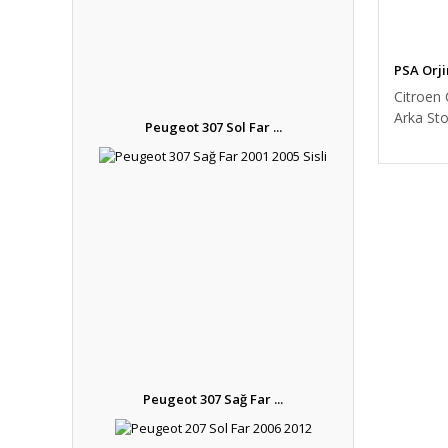
PSA Orji
Citroen 
Arka St
Peugeot 307 Sol Far ...
6350.LS
Peugeot 307 Sağ Far ...