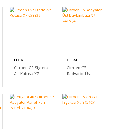
ITHAL
ITHAL
Citroen C5 Sigorta
Citroen C5
Alt Kutusu X7
Radyatör Üst
658839
Davlumbazı X7
7416Q4