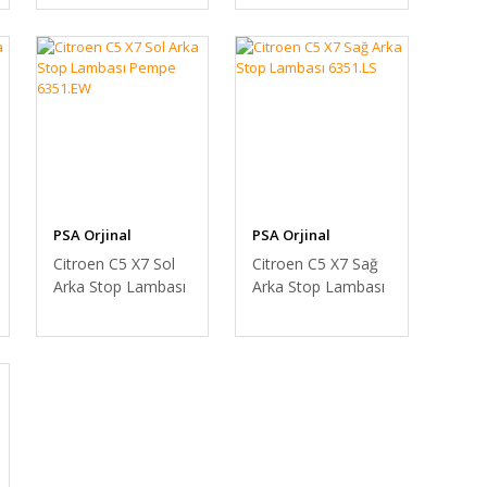
PSA Orjinal
PSA Orjinal
Citroen C5 X7 Sol
Citroen C5 X7 Sağ
Arka Stop Lambası
Arka Stop Lambası
Pempe 6351.EW
6351.LS