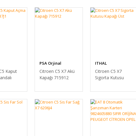
PSA Orjinal
ITHAL
 C5 Kaput
Citroen C5 X7 Akü
Citroen C5 X7
ndalı
Kapağı 715912
Sigorta Kutusu
Kapağı Üst