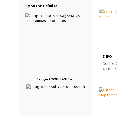
Sponsor Ürünler
DEPO
Sol Far 
X7 6206
Peugeot 2008 P24E Sa ...