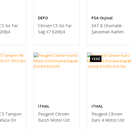
DEPO
PSA Orjinal
C5 Sis Far
Citroen C5 Sis Far
EAT 8 Otomatik
6208J4
Sağ X7 6206J4
Şanzıman Karteri
9824605880 SIFIR
ORİJİNAL
PEUGEOT
CİTROEN OPEL
YENİ
ITHAL
ITHAL
 C5 Tampon
Peugeot Citroen
Peugeot Citroen
afaza Ön
Euro5 Motor Üst
Euro 4 Motor Üst
.GH
Koruma Kapak
Koruma Kapak 1.6