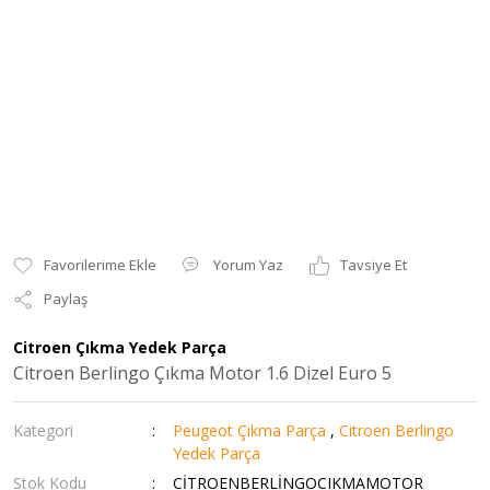
Yorum Yaz
Tavsiye Et
Paylaş
Citroen Çıkma Yedek Parça
Citroen Berlingo Çıkma Motor 1.6 Dizel Euro 5
Kategori
Peugeot Çıkma Parça
,
Citroen Berlingo
Yedek Parça
Stok Kodu
CİTROENBERLİNGOCIKMAMOTOR