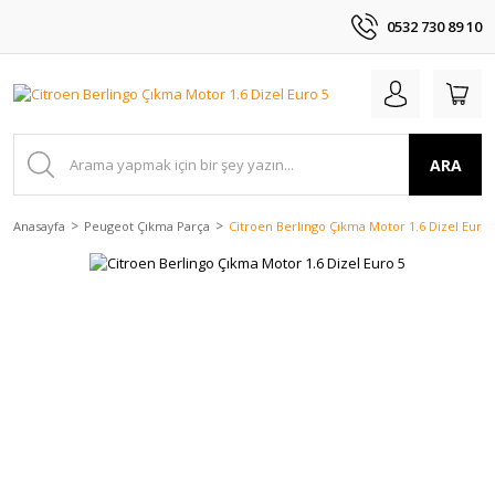
0532 730 89 10
ARA
Anasayfa
Peugeot Çıkma Parça
Citroen Berlingo Çıkma Motor 1.6 Dizel Euro 