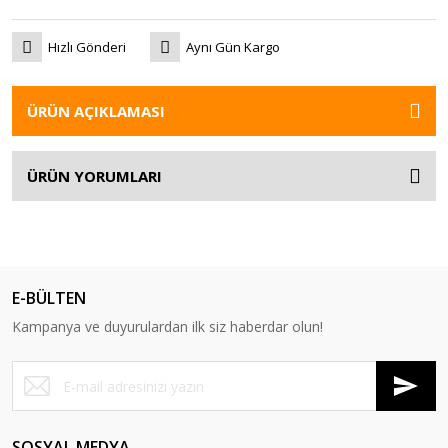
Hızlı Gönderi
Aynı Gün Kargo
ÜRÜN AÇIKLAMASI
ÜRÜN YORUMLARI
E-BÜLTEN
Kampanya ve duyurulardan ilk siz haberdar olun!
SOSYAL MEDYA