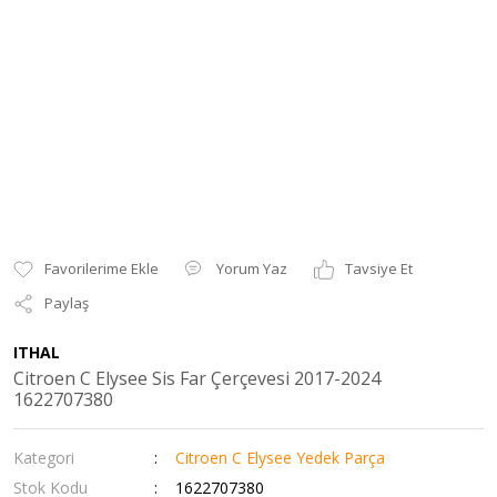
Yorum Yaz
Tavsiye Et
Paylaş
ITHAL
Citroen C Elysee Sis Far Çerçevesi 2017-2024
1622707380
Kategori
Citroen C Elysee Yedek Parça
Stok Kodu
1622707380