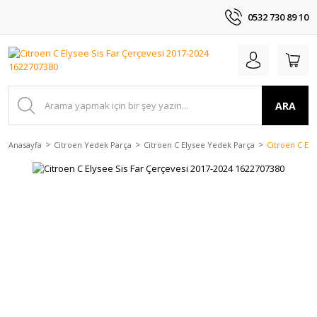
0532 730 89 10
ARA
Anasayfa
Citroen Yedek Parça
Citroen C Elysee Yedek Parça
Citroen C Ely