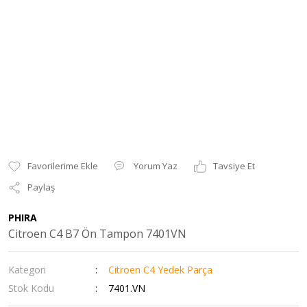
Yorum Yaz
Tavsiye Et
Paylaş
PHIRA
Citroen C4 B7 Ön Tampon 7401VN
Kategori
Citroen C4 Yedek Parça
Stok Kodu
7401.VN