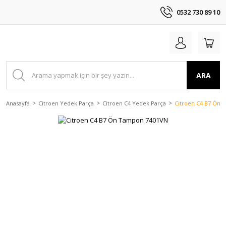
0532 730 89 10
ARA
Anasayfa
Citroen Yedek Parça
Citroen C4 Yedek Parça
Citroen C4 B7 Ön