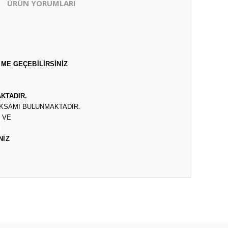
ÜRÜN YORUMLARI
ŞİME GEÇEBİLİRSİNİZ
KTADIR.
AKSAMI BULUNMAKTADIR.
 VE
.
NİZ