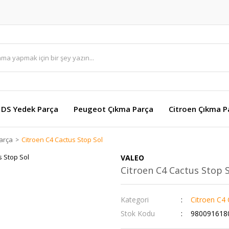
DS Yedek Parça
Peugeot Çıkma Parça
Citroen Çıkma P
arça
Citroen C4 Cactus Stop Sol
VALEO
Citroen C4 Cactus Stop 
Kategori
Citroen C4
Stok Kodu
980091618