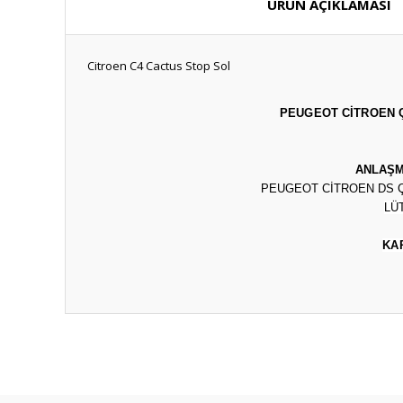
ÜRÜN AÇIKLAMASI
Citroen C4 Cactus Stop Sol
PEUGEOT CİTROEN ÇI
ANLAŞM
PEUGEOT CİTROEN DS Ç
LÜ
KA