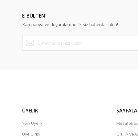
E-BÜLTEN
Kampanya ve duyurulardan ilk siz haberdar olun!
ÜYELİK
SAYFALA
Yeni Üyelik
Mesafeli Sa
Üye Girişi
Gizlilik ve 