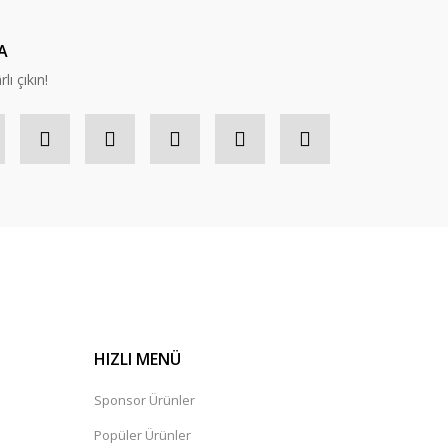
A
lı çıkın!
HIZLI MENÜ
Sponsor Ürünler
Popüler Ürünler