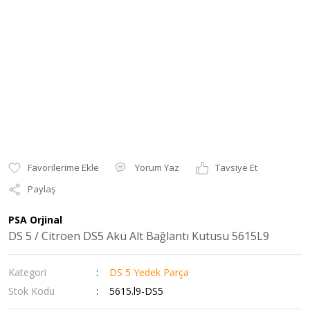
Yorum Yaz
Tavsiye Et
Paylaş
PSA Orjinal
DS 5 / Citroen DS5 Akü Alt Bağlantı Kutusu 5615L9
Kategori
DS 5 Yedek Parça
Stok Kodu
5615.l9-DS5