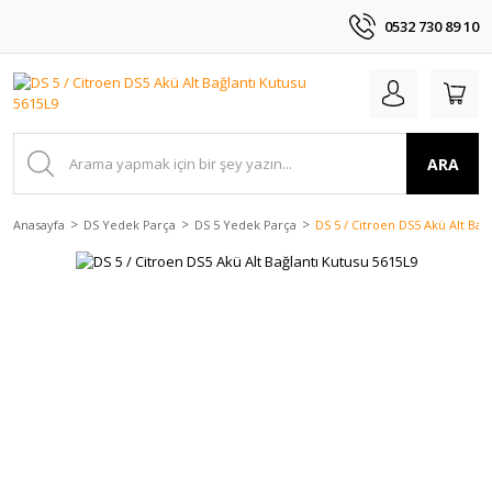
0532 730 89 10
ARA
Anasayfa
DS Yedek Parça
DS 5 Yedek Parça
DS 5 / Citroen DS5 Akü Alt Bağ