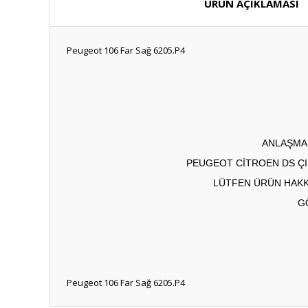
ÜRÜN AÇIKLAMASI
Peugeot 106 Far Sağ 6205.P4
ANLAŞMAL
PEUGEOT CİTROEN DS ÇI
LÜTFEN ÜRÜN HAKKI
G
Peugeot 106 Far Sağ 6205.P4