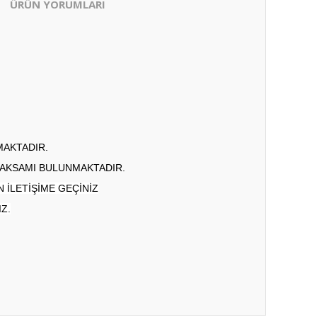
ÜRÜN YORUMLARI
MAKTADIR.
 AKSAMI BULUNMAKTADIR.
 İLETİŞİME GEÇİNİZ
Z.