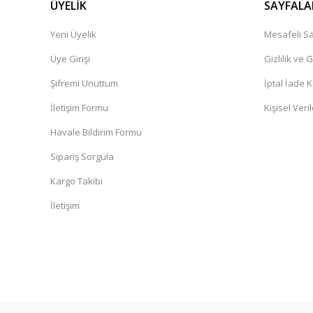
ÜYELİK
SAYFALA
Yeni Üyelik
Mesafeli Sa
Üye Girişi
Gizlilik ve 
Şifremi Unuttum
İptal İade K
İletişim Formu
Kişisel Veril
Havale Bildirim Formu
Sipariş Sorgula
Kargo Takibi
İletişim