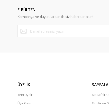
E-BÜLTEN
Kampanya ve duyurulardan ilk siz haberdar olun!
ÜYELİK
SAYFALA
Yeni Üyelik
Mesafeli Sa
Üye Girişi
Gizlilik ve 