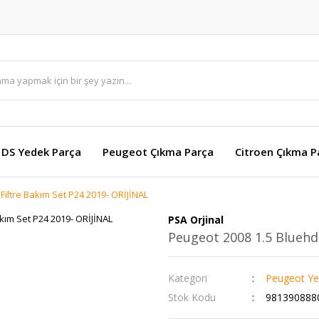
DS Yedek Parça
Peugeot Çıkma Parça
Citroen Çıkma P
Filtre Bakım Set P24 2019- ORİJİNAL
PSA Orjinal
Peugeot 2008 1.5 Bluehdi
Kategori
Peugeot Ye
Stok Kodu
981390888