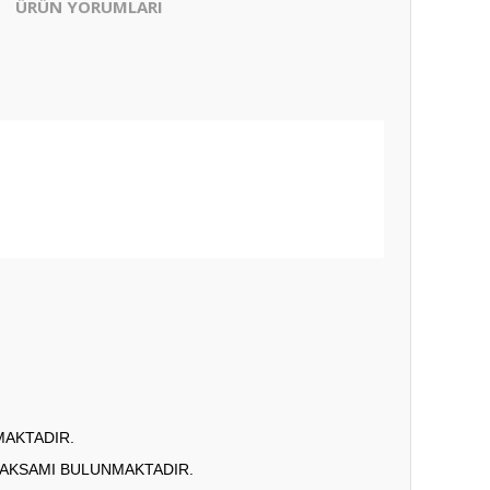
ÜRÜN YORUMLARI
MAKTADIR.
 AKSAMI BULUNMAKTADIR.