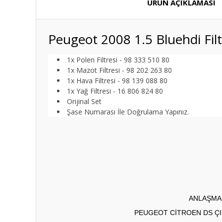
ÜRÜN AÇIKLAMASI
Peugeot 2008 1.5 Bluehdi Fi
1x Polen Filtresi - 98 333 510 80
1x Mazot Filtresi - 98 202 263 80
1x Hava Filtresi - 98 139 088 80
1x Yağ Filtresi - 16 806 824 80
Orijinal Set
Şase Numarası İle Doğrulama Yapınız.
ANLAŞMAL
PEUGEOT CİTROEN DS ÇI