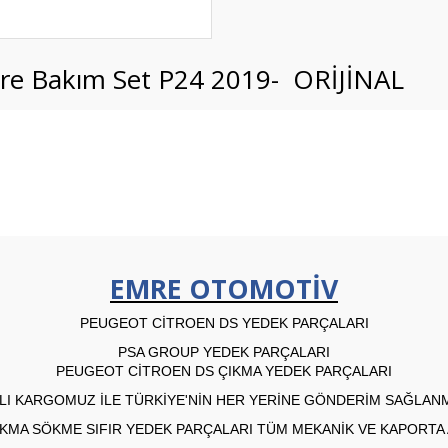
ltre Bakım Set P24 2019- ORİJİNAL
EMRE OTOMOTİV
PEUGEOT CİTROEN DS YEDEK PARÇALARI
PSA GROUP YEDEK PARÇALARI
PEUGEOT CİTROEN DS ÇIKMA YEDEK PARÇALARI
I KARGOMUZ İLE TÜRKİYE'NİN HER YERİNE GÖNDERİM SAĞLAN
KMA SÖKME SIFIR YEDEK PARÇALARI TÜM MEKANİK VE KAPORTA