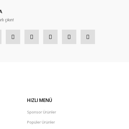
A
lı çıkın!
HIZLI MENÜ
Sponsor Ürünler
Popüler Ürünler