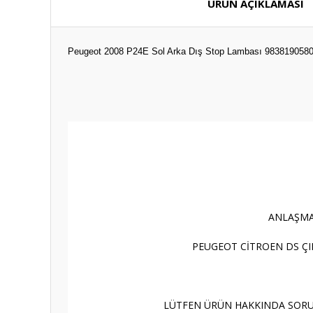
ÜRÜN AÇIKLAMASI
Peugeot 2008 P24E Sol Arka Dış Stop Lambası 983819058
ANLAŞMA
PEUGEOT CİTROEN DS ÇI
LÜTFEN ÜRÜN HAKKINDA SORU