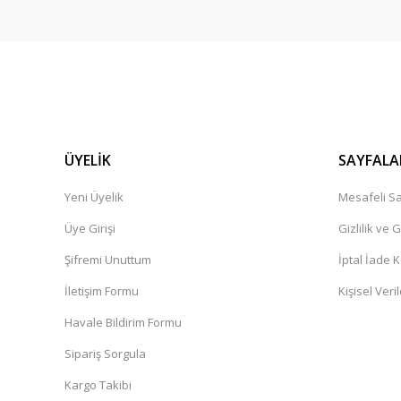
ÜYELİK
SAYFALA
Yeni Üyelik
Mesafeli Sa
Üye Girişi
Gizlilik ve 
Şifremi Unuttum
İptal İade K
İletişim Formu
Kişisel Veril
Havale Bildirim Formu
Sipariş Sorgula
Kargo Takibi