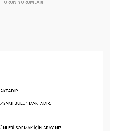
ÜRÜN YORUMLARI
AKTADIR.
 AKSAMI BULUNMAKTADIR.
LERİ SORMAK İÇİN ARAYINIZ.