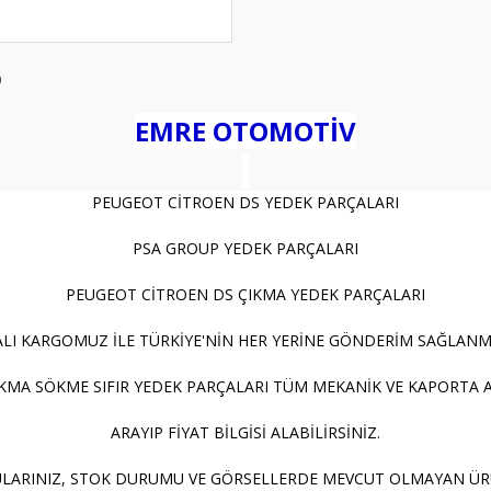
0
EMRE OTOMOTİV
PEUGEOT CİTROEN DS YEDEK PARÇALARI
PSA GROUP YEDEK PARÇALARI
PEUGEOT CİTROEN DS ÇIKMA YEDEK PARÇALARI
LI KARGOMUZ İLE TÜRKİYE'NİN HER YERİNE GÖNDERİM SAĞLANM
KMA SÖKME SIFIR YEDEK PARÇALARI TÜM MEKANİK VE KAPORTA
ARAYIP FİYAT BİLGİSİ ALABİLİRSİNİZ.
LARINIZ, STOK DURUMU VE GÖRSELLERDE MEVCUT OLMAYAN ÜRÜN