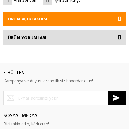
Hızlı Gönderi
Aynı Gün Kargo
ÜRÜN AÇIKLAMASI
ÜRÜN YORUMLARI
E-BÜLTEN
Kampanya ve duyurulardan ilk siz haberdar olun!
SOSYAL MEDYA
Bizi takip edin, kârlı çıkın!