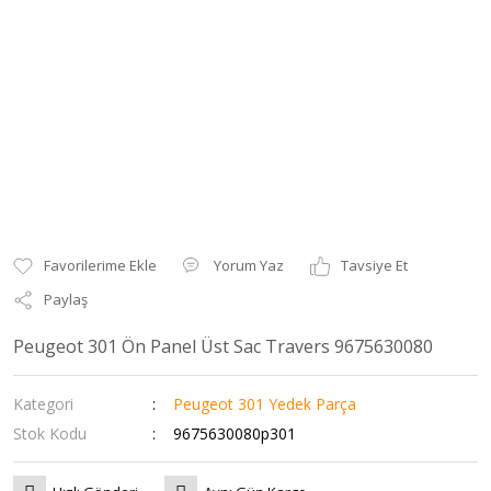
Yorum Yaz
Tavsiye Et
Paylaş
Peugeot 301 Ön Panel Üst Sac Travers 9675630080
Kategori
Peugeot 301 Yedek Parça
Stok Kodu
9675630080p301