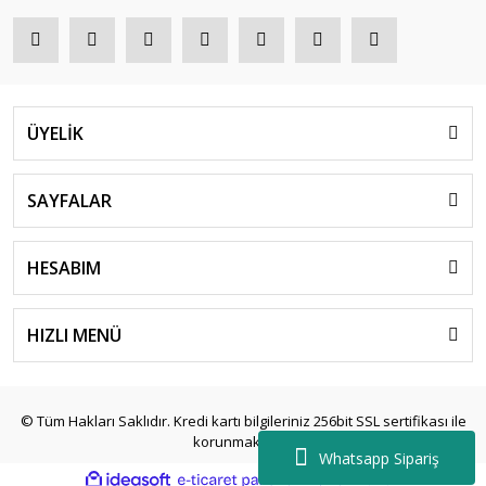
ÜYELİK
SAYFALAR
HESABIM
HIZLI MENÜ
© Tüm Hakları Saklıdır. Kredi kartı bilgileriniz 256bit SSL sertifikası ile
korunmaktadır.
Whatsapp Sipariş
ile
ideasoft
e-