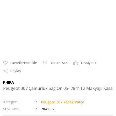
Yorum Yaz
Tavsiye Et
Paylaş
PHIRA
Peugeot 307 Çamurluk Sağ Ön 05- 7841T2 Makyajlı Kasa
Kategori
Peugeot 307 Yedek Parça
Stok Kodu
7841.T2