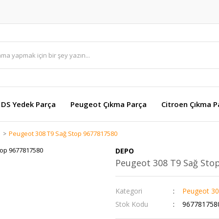
DS Yedek Parça
Peugeot Çıkma Parça
Citroen Çıkma P
a
Peugeot 308 T9 Sağ Stop 9677817580
DEPO
Peugeot 308 T9 Sağ Sto
Kategori
Peugeot 30
Stok Kodu
967781758