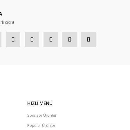
A
lı çıkın!
HIZLI MENÜ
Sponsor Ürünler
Popüler Ürünler