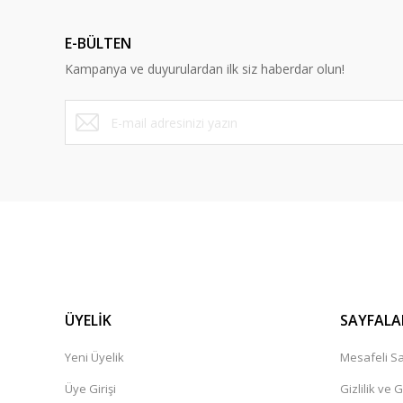
E-BÜLTEN
Kampanya ve duyurulardan ilk siz haberdar olun!
ÜYELİK
SAYFALA
Yeni Üyelik
Mesafeli Sa
Üye Girişi
Gizlilik ve 