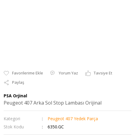
Yorum Yaz
Tavsiye Et
Paylaş
PSA Orjinal
Peugeot 407 Arka Sol Stop Lambası Orijinal
Kategori
Peugeot 407 Yedek Parça
Stok Kodu
6350.GC