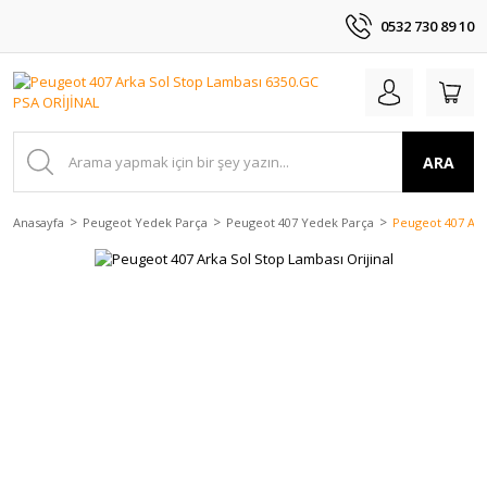
0532 730 89 10
ARA
Anasayfa
Peugeot Yedek Parça
Peugeot 407 Yedek Parça
Peugeot 407 Arka