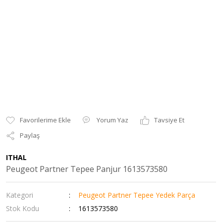
Yorum Yaz
Tavsiye Et
Paylaş
ITHAL
Peugeot Partner Tepee Panjur 1613573580
Kategori
Peugeot Partner Tepee Yedek Parça
Stok Kodu
1613573580