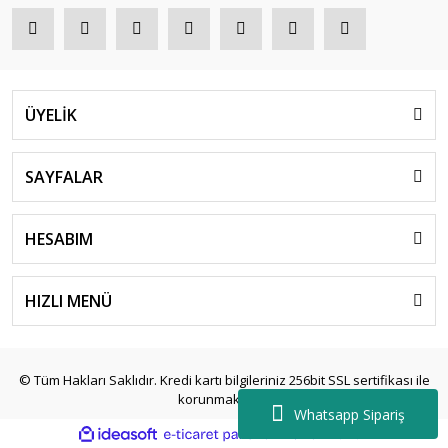
ÜYELİK
SAYFALAR
HESABIM
HIZLI MENÜ
© Tüm Hakları Saklıdır. Kredi kartı bilgileriniz 256bit SSL sertifikası ile
korunmaktadır.
Whatsapp Sipariş
ile
ideasoft
e-