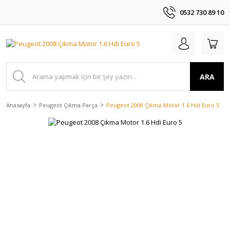
0532 730 89 10
ARA
Anasayfa
Peugeot Çıkma Parça
Peugeot 2008 Çıkma Motor 1.6 Hdi Euro 5