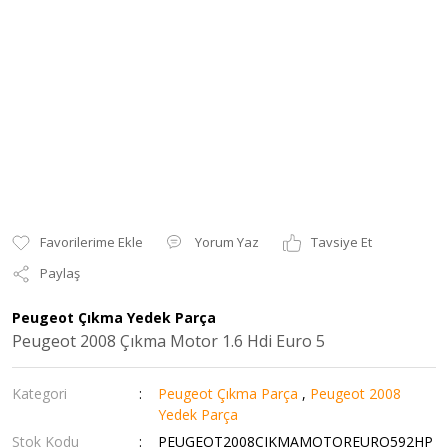
Yorum Yaz
Tavsiye Et
Paylaş
Peugeot Çıkma Yedek Parça
Peugeot 2008 Çıkma Motor 1.6 Hdi Euro 5
Kategori
Peugeot Çıkma Parça
,
Peugeot 2008
Yedek Parça
Stok Kodu
PEUGEOT2008CIKMAMOTOREURO592HP