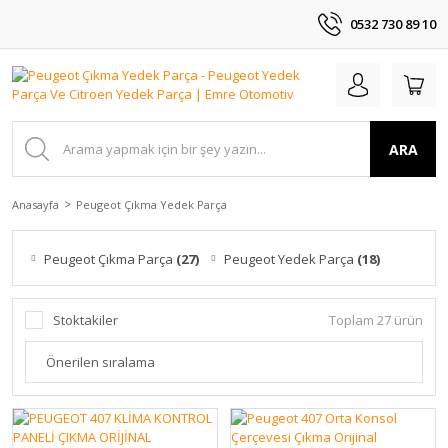
0532 730 89 10
ARA
Anasayfa
Peugeot Çıkma Yedek Parça
Peugeot Çıkma Parça
(27)
Peugeot Yedek Parça
(18)
Stoktakiler
Toplam 27 ürün