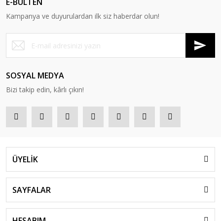
E-BÜLTEN
Kampanya ve duyurulardan ilk siz haberdar olun!
SOSYAL MEDYA
Bizi takip edin, kârlı çıkın!
ÜYELİK
SAYFALAR
HESABIM