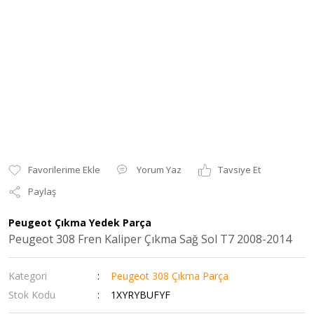
Yorum Yaz
Tavsiye Et
Paylaş
Peugeot Çıkma Yedek Parça
Peugeot 308 Fren Kaliper Çıkma Sağ Sol T7 2008-2014
Kategori
Peugeot 308 Çıkma Parça
Stok Kodu
1XYRYBUFYF