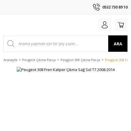
0532 730 89 10
ARA
Anasayfa
Peugeot Çıkma Parça
Peugeot 308 Çıkma Parça
Peugeot 308 Fren